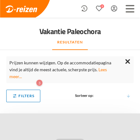
0
Vakantie Paleochora
RESULTATEN
✕
Prijzen kunnen wijzigen. Op de accommodatiepagina
vind je altijd de meest actuele, scherpste prijs.
Lees
meer...
3
Sorteer op:
FILTERS