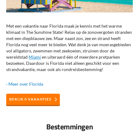
Met een vakantie naar Florida maak je kennis met het warme
klimaat in The Sunshine State! Relax op de zonovergoten stranden
met een diepblauwe zee. Maar naast zon, zee en strand heeft
Florida nog veel meer te bieden. Wat denk je van moerasgebieden
vol alligators, zwemmen met zeekoeien, struinen door de
wereldstad
Miami
en uiteraard één of meerdere pretparken
bezoeken. Daardoor is Florida niet alleen geschikt voor een
strandvakantie, maar ook als rondreisbestemming!
› Meer
over
Florida
BEKIJK
0
VAKANTIES
Bestemmingen