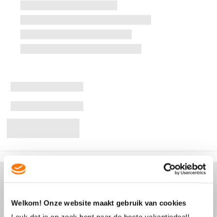
Welkom! Onze website maakt gebruik van cookies
Leuk dat je op zoek bent naar de beste vakantiedeal!