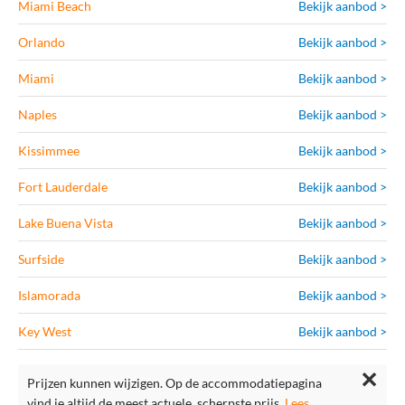
Miami Beach
Bekijk aanbod >
Orlando
Bekijk aanbod >
Miami
Bekijk aanbod >
Naples
Bekijk aanbod >
Kissimmee
Bekijk aanbod >
Fort Lauderdale
Bekijk aanbod >
Lake Buena Vista
Bekijk aanbod >
Surfside
Bekijk aanbod >
Islamorada
Bekijk aanbod >
Key West
Bekijk aanbod >
✕
Prijzen kunnen wijzigen. Op de accommodatiepagina
vind je altijd de meest actuele, scherpste prijs.
Lees