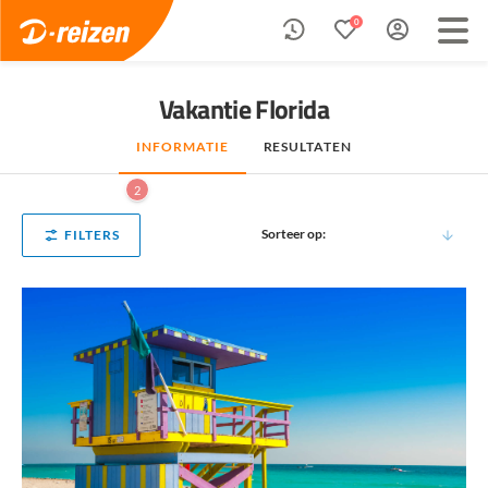
0
Vakantie Florida
INFORMATIE
RESULTATEN
2
Sorteer op:
FILTERS