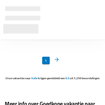
1
Onze vakanties naar
Italie
krijgen gemiddeld een
8.0
uit
5,258
beoordelingen
Meer info over Goedkope vakantie naar