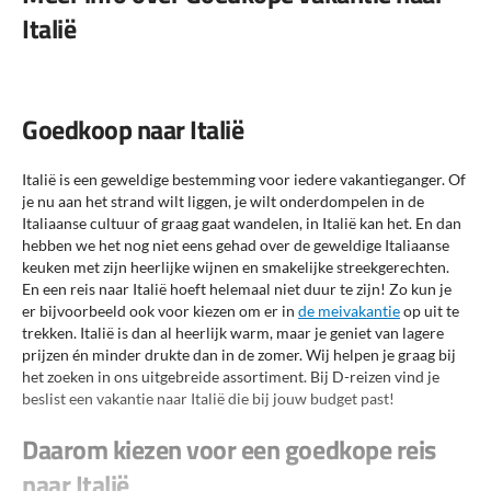
Italië
Goedkoop naar Italië
Italië is een geweldige bestemming voor iedere vakantieganger. Of
je nu aan het strand wilt liggen, je wilt onderdompelen in de
Italiaanse cultuur of graag gaat wandelen, in Italië kan het. En dan
hebben we het nog niet eens gehad over de geweldige Italiaanse
keuken met zijn heerlijke wijnen en smakelijke streekgerechten.
En een reis naar Italië hoeft helemaal niet duur te zijn! Zo kun je
er bijvoorbeeld ook voor kiezen om er in
de meivakantie
op uit te
trekken. Italië is dan al heerlijk warm, maar je geniet van lagere
prijzen én minder drukte dan in de zomer. Wij helpen je graag bij
het zoeken in ons uitgebreide assortiment. Bij D-reizen vind je
beslist een vakantie naar Italië die bij jouw budget past!
Daarom kiezen voor een goedkope reis
naar Italië