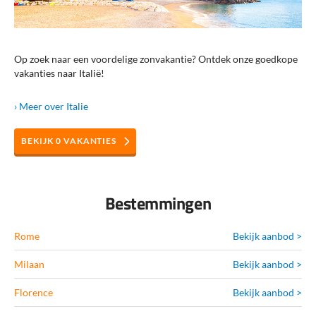
Op zoek naar een voordelige zonvakantie? Ontdek onze goedkope
vakanties naar Italië!
› Meer
over
Italie
BEKIJK
0
VAKANTIES
Bestemmingen
Rome
Bekijk aanbod >
Milaan
Bekijk aanbod >
Florence
Bekijk aanbod >