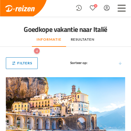
0
Goedkope vakantie naar Italië
INFORMATIE
RESULTATEN
4
Sorteer op:
FILTERS