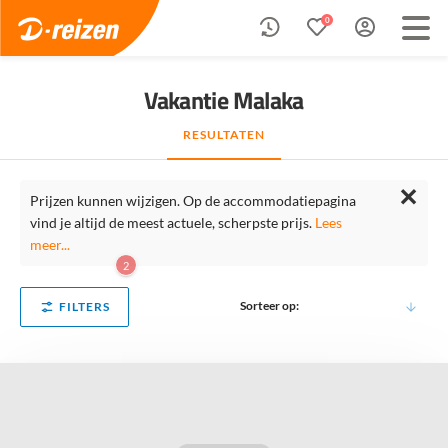
0
Vakantie Malaka
RESULTATEN
✕
Prijzen kunnen wijzigen. Op de accommodatiepagina
vind je altijd de meest actuele, scherpste prijs.
Lees
meer...
2
Sorteer op:
FILTERS