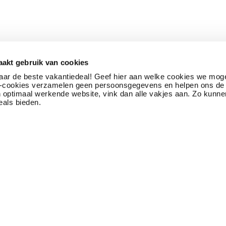
akt gebruik van cookies
naar de beste vakantiedeal! Geef hier aan welke cookies we mog
ek-cookies verzamelen geen persoonsgegevens en helpen ons de 
n optimaal werkende website, vink dan alle vakjes aan. Zo kunne
eals bieden.