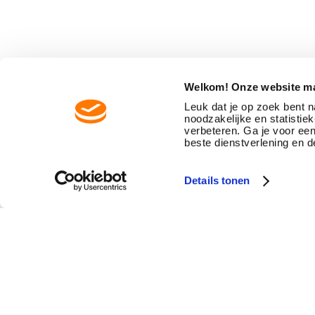
Welkom! Onze website ma
Leuk dat je op zoek bent 
noodzakelijke en statisti
verbeteren. Ga je voor ee
beste dienstverlening en d
Details tonen