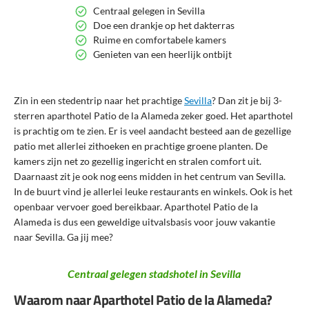
Centraal gelegen in Sevilla
Doe een drankje op het dakterras
Ruime en comfortabele kamers
Genieten van een heerlijk ontbijt
Zin in een stedentrip naar het prachtige
Sevilla
? Dan zit je bij 3-
sterren aparthotel Patio de la Alameda zeker goed. Het aparthotel
is prachtig om te zien. Er is veel aandacht besteed aan de gezellige
patio met allerlei zithoeken en prachtige groene planten. De
kamers zijn net zo gezellig ingericht en stralen comfort uit.
Daarnaast zit je ook nog eens midden in het centrum van Sevilla.
In de buurt vind je allerlei leuke restaurants en winkels. Ook is het
openbaar vervoer goed bereikbaar. Aparthotel Patio de la
Alameda is dus een geweldige uitvalsbasis voor jouw vakantie
naar Sevilla. Ga jij mee?
Centraal gelegen stadshotel in Sevilla
Waarom naar Aparthotel Patio de la Alameda?