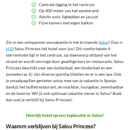
Centrale ligging in het centrum
Op 400 meter van het zandstrand
Adults-only: ligbedden en jacuzzi
Fijne kamers met eigen balkon
Zin in een ontspannen zonvakantie in het bruisende
Salou
? Dan is
H10
Salou Princess hét hotel voor jou! Dit comfortabele 4-
sterrenhotel ligt in het centrum, op steenworp afstand van het
strand en wordt omringd door gezellige bars en restaurants. Salou
Princess beschikt over een buitenbad, een kinderbad en een
zonneterras. Er zijn diverse sportfaciliteiten en er is een spa. Ook
je smaakpapillen genieten volop mee van je vakantie in Spanje,
dankzij het buffetrestaurant, de snackbar, loungebar, zwembadbar
en de taverne. Wil jij ook optimaal vakantie vieren in Salou? Boek
dan snel je verblijf bij Salou Princess!
Heerlijk hotel op een toplocatie in Salou!
Waarom verblijven bij Salou Princess?