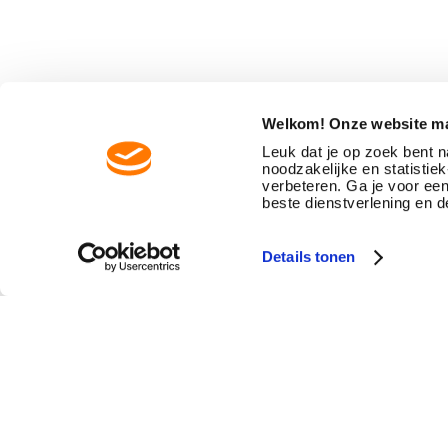
Welkom! Onze website ma
Leuk dat je op zoek bent 
noodzakelijke en statisti
verbeteren. Ga je voor ee
beste dienstverlening en d
Details tonen