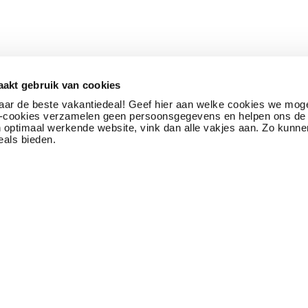
akt gebruik van cookies
naar de beste vakantiedeal! Geef hier aan welke cookies we mog
ek-cookies verzamelen geen persoonsgegevens en helpen ons de 
n optimaal werkende website, vink dan alle vakjes aan. Zo kunne
eals bieden.