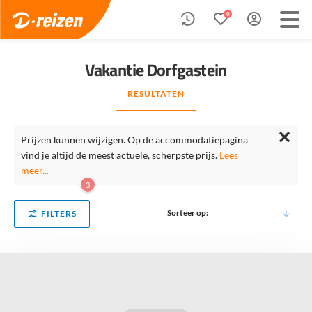
0
Vakantie Dorfgastein
RESULTATEN
✕
Prijzen kunnen wijzigen. Op de accommodatiepagina
vind je altijd de meest actuele, scherpste prijs.
Lees
meer...
3
Sorteer op:
FILTERS