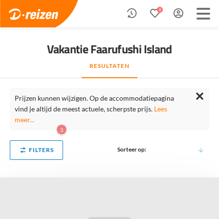
0
Vakantie Faarufushi Island
RESULTATEN
✕
Prijzen kunnen wijzigen. Op de accommodatiepagina
vind je altijd de meest actuele, scherpste prijs.
Lees
meer...
3
Sorteer op:
FILTERS