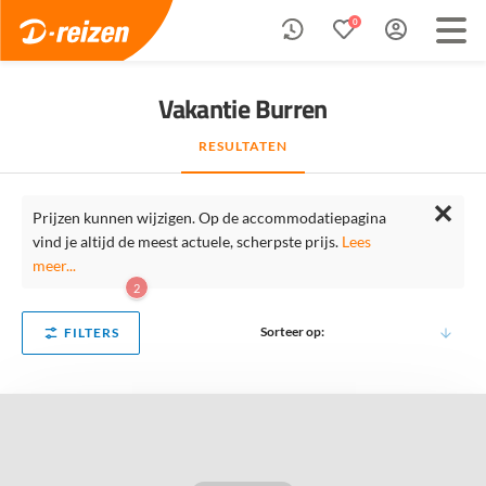
0
Vakantie Burren
RESULTATEN
✕
Prijzen kunnen wijzigen. Op de accommodatiepagina
vind je altijd de meest actuele, scherpste prijs.
Lees
meer...
2
Sorteer op:
FILTERS