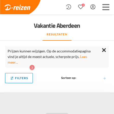
0
Vakantie Aberdeen
RESULTATEN
✕
Prijzen kunnen wijzigen. Op de accommodatiepagina
vind je altijd de meest actuele, scherpste prijs.
Lees
meer...
3
Sorteer op:
FILTERS