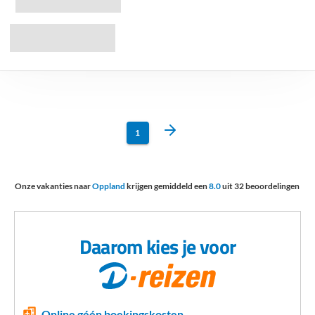
1
Onze vakanties naar
Oppland
krijgen gemiddeld een
8.0
uit
32
beoordelingen
Daarom kies je voor
Online géén boekingskosten