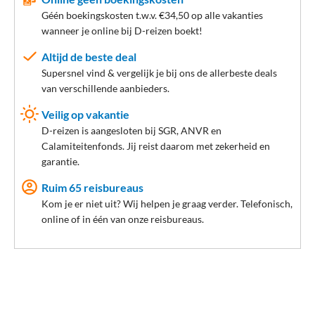
Géén boekingskosten t.w.v. €34,50 op alle vakanties
wanneer je online bij D-reizen boekt!
Altijd de beste deal
Supersnel vind & vergelijk je bij ons de allerbeste deals
van verschillende aanbieders.
Veilig op vakantie
D-reizen is aangesloten bij SGR, ANVR en
Calamiteitenfonds. Jij reist daarom met zekerheid en
garantie.
Ruim 65 reisbureaus
Kom je er niet uit? Wij helpen je graag verder. Telefonisch,
online of in één van onze reisbureaus.