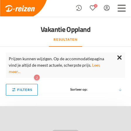
0
Vakantie Oppland
RESULTATEN
✕
Prijzen kunnen wijzigen. Op de accommodatiepagina
vind je altijd de meest actuele, scherpste prijs.
Lees
meer...
2
Sorteer op:
FILTERS