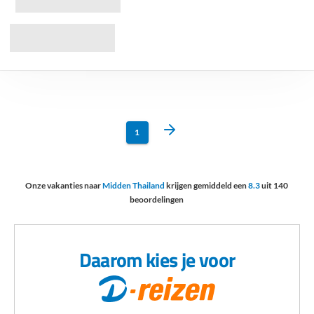
1
Onze vakanties naar
Midden Thailand
krijgen gemiddeld een
8.3
uit
140
beoordelingen
Daarom kies je voor