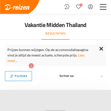
0
Vakantie Midden Thailand
RESULTATEN
✕
Prijzen kunnen wijzigen. Op de accommodatiepagina
vind je altijd de meest actuele, scherpste prijs.
Lees
meer...
2
Sorteer op:
FILTERS