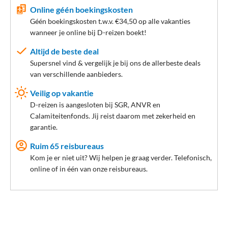
Online géén boekingskosten
Géén boekingskosten t.w.v. €34,50 op alle vakanties
wanneer je online bij D-reizen boekt!
Altijd de beste deal
Supersnel vind & vergelijk je bij ons de allerbeste deals
van verschillende aanbieders.
Veilig op vakantie
D-reizen is aangesloten bij SGR, ANVR en
Calamiteitenfonds. Jij reist daarom met zekerheid en
garantie.
Ruim 65 reisbureaus
Kom je er niet uit? Wij helpen je graag verder. Telefonisch,
online of in één van onze reisbureaus.