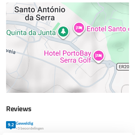
BEKIJK LOCATIE OP KAART
Reviews
Geweldig
9.2
<5 beoordelingen