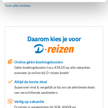
Toon alle reviews
Daarom kies je voor
Online géén boekingskosten
Géén boekingskosten t.w.v. €34,50 op alle vakanties
wanneer je online bij D-reizen boekt!
Altijd de beste deal
Supersnel vind & vergelijk je bij ons de allerbeste deals
van verschillende aanbieders.
Veilig op vakantie
D-reizen is aangesloten bij SGR, ANVR en