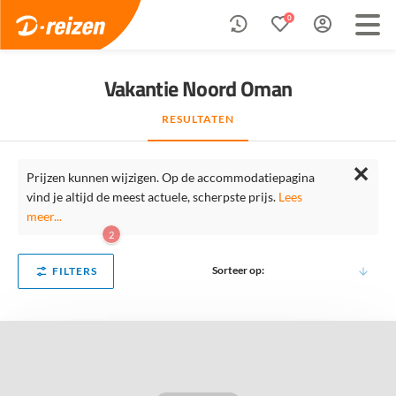
0
Vakantie Noord Oman
RESULTATEN
✕
Prijzen kunnen wijzigen. Op de accommodatiepagina
vind je altijd de meest actuele, scherpste prijs.
Lees
meer...
2
Sorteer op:
FILTERS