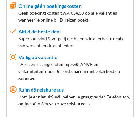
Online géén boekingskosten
Géén boekingskosten t.w.v. €34,50 op alle vakanties
wanneer je online bij D-reizen boekt!
Altijd de beste deal
Supersnel vind & vergelijk je bij ons de allerbeste deals
van verschillende aanbieders.
Veilig op vakantie
D-reizen is aangesloten bij SGR, ANVR en
Calamiteitenfonds. Jij reist daarom met zekerheid en
garantie.
Ruim 65 reisbureaus
Kom je er niet uit? Wij helpen je graag verder. Telefonisch,
online of in één van onze reisbureaus.