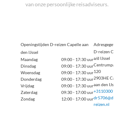
van onze persoonlijke reisadviseurs.
Openingstijden D-reizen Capelle aan
Adresgegevens
D-reizen Capelle
den IJssel
a/d IJssel
Maandag
09:00 - 17:30 uur
Centrumpassage
Dinsdag
09:00 - 17:30 uur
120
Woensdag
09:00 - 17:30 uur
2903HE Capelle
Donderdag
09:00 - 17:30 uur
aan den IJssel
Vrijdag
09:00 - 17:30 uur
+31103001060
Zaterdag
09:30 - 17:00 uur
dr5706@d-
Zondag
12:00 - 17:00 uur
reizen.nl