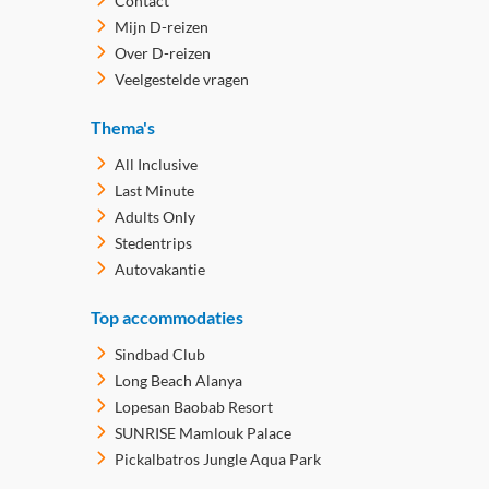
Contact
Mijn D-reizen
Over D-reizen
Veelgestelde vragen
Thema's
All Inclusive
Last Minute
Adults Only
Stedentrips
Autovakantie
Top accommodaties
Sindbad Club
Long Beach Alanya
Lopesan Baobab Resort
SUNRISE Mamlouk Palace
Pickalbatros Jungle Aqua Park