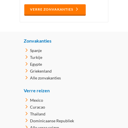
VERRE ZONVAKANTIES
Zonvakanties
Spanje
Turkije
Egypte
Griekenland
Alle zonvakanties
Verre reizen
Mexico
Curacao
Thailand
Dominicaanse Republiek
Alle verre reizen