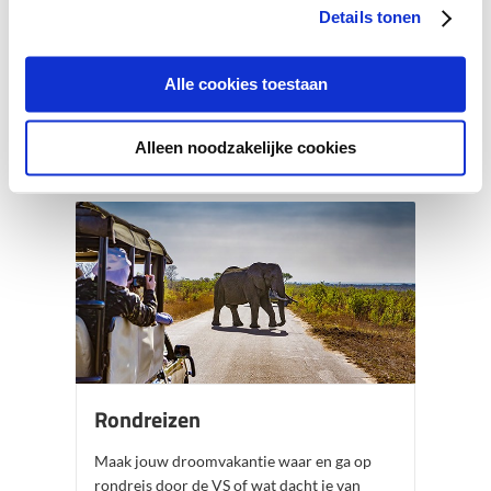
Details tonen
Wil jij een wereldreis maken over het water?
Kom dan langs in onze winkel en vind de
mooiste cruisevakanties!
Alle cookies toestaan
BEKIJK ONZE CRUISES
Alleen noodzakelijke cookies
Rondreizen
Maak jouw droomvakantie waar en ga op
rondreis door de VS of wat dacht je van