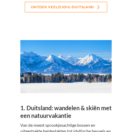
ONTDEK VEELZIJDIG DUITSLAND
1. Duitsland: wandelen & skiën met
een natuurvakantie
Van de meest sprookjesachtige bossen en
uitgestrekte heidevlakten tot idyllische heuvels en