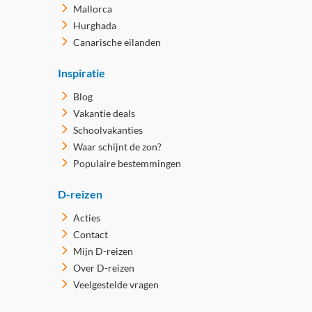
Mallorca
Hurghada
Canarische eilanden
Inspiratie
Blog
Vakantie deals
Schoolvakanties
Waar schijnt de zon?
Populaire bestemmingen
D-reizen
Acties
Contact
Mijn D-reizen
Over D-reizen
Veelgestelde vragen