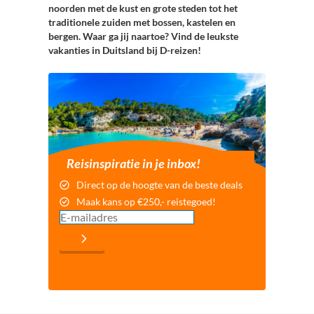
noorden met de kust en grote steden tot het
traditionele zuiden met bossen, kastelen en
bergen. Waar ga jij naartoe? Vind de leukste
vakanties in Duitsland bij D-reizen!
Reisinspiratie in je inbox!
Direct op de hoogte van de beste deals
Maak kans op €250,- reistegoed!