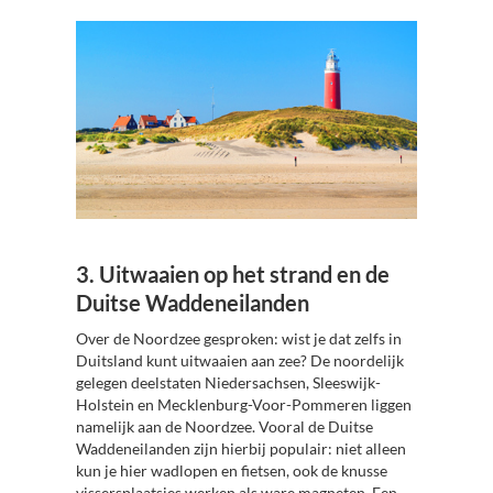
3. Uitwaaien op het strand en de
Duitse Waddeneilanden
Over de Noordzee gesproken: wist je dat zelfs in
Duitsland kunt uitwaaien aan zee? De noordelijk
gelegen deelstaten Niedersachsen, Sleeswijk-
Holstein en Mecklenburg-Voor-Pommeren liggen
namelijk aan de Noordzee. Vooral de Duitse
Waddeneilanden zijn hierbij populair: niet alleen
kun je hier wadlopen en fietsen, ook de knusse
vissersplaatsjes werken als ware magneten. Een