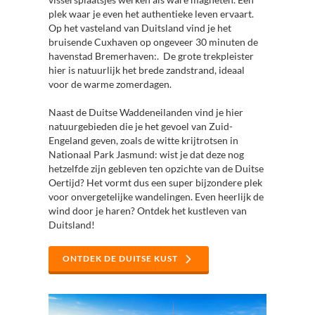
plek waar je even het authentieke leven ervaart.
Op het vasteland van Duitsland vind je het
bruisende Cuxhaven op ongeveer 30 minuten de
havenstad Bremerhaven:. De grote trekpleister
hier is natuurlijk het brede zandstrand, ideaal
voor de warme zomerdagen.
Naast de Duitse Waddeneilanden vind je hier
natuurgebieden die je het gevoel van Zuid-
Engeland geven, zoals de witte krijtrotsen in
Nationaal Park Jasmund: wist je dat deze nog
hetzelfde zijn gebleven ten opzichte van de Duitse
Oertijd? Het vormt dus een super bijzondere plek
voor onvergetelijke wandelingen. Even heerlijk de
wind door je haren? Ontdek het kustleven van
Duitsland!
ONTDEK DE DUITSE KUST