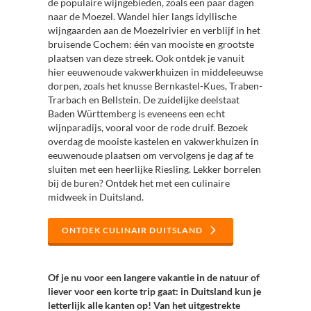
de populaire wijngebieden, zoals een paar dagen
naar de Moezel. Wandel hier langs idyllische
wijngaarden aan de Moezelrivier en verblijf in het
bruisende Cochem: één van mooiste en grootste
plaatsen van deze streek. Ook ontdek je vanuit
hier eeuwenoude vakwerkhuizen in middeleeuwse
dorpen, zoals het knusse Bernkastel-Kues, Traben-
Trarbach en Bellstein. De zuidelijke deelstaat
Baden Württemberg is eveneens een echt
wijnparadijs, vooral voor de rode druif. Bezoek
overdag de mooiste kastelen en vakwerkhuizen in
eeuwenoude plaatsen om vervolgens je dag af te
sluiten met een heerlijke Riesling. Lekker borrelen
bij de buren? Ontdek het met een culinaire
midweek in Duitsland.
ONTDEK CULINAIR DUITSLAND
Of je nu voor een langere vakantie in de natuur of
liever voor een korte trip gaat: in Duitsland kun je
letterlijk alle kanten op! Van het uitgestrekte