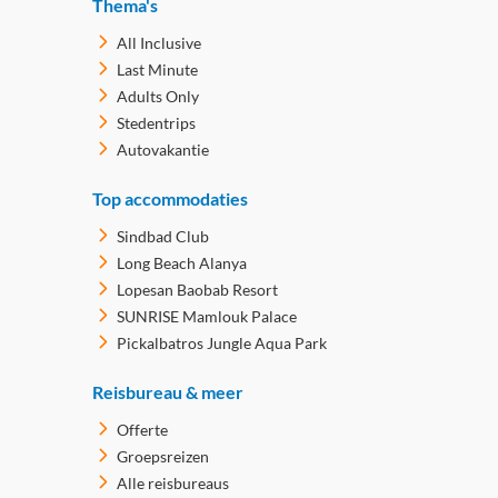
Thema's
All Inclusive
Last Minute
Adults Only
Stedentrips
Autovakantie
Top accommodaties
Sindbad Club
Long Beach Alanya
Lopesan Baobab Resort
SUNRISE Mamlouk Palace
Pickalbatros Jungle Aqua Park
Reisbureau & meer
Offerte
Groepsreizen
Alle reisbureaus